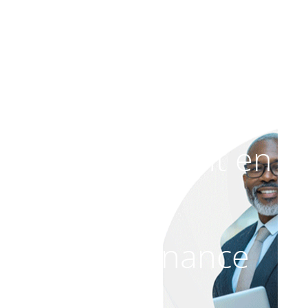
Le site est
actuellement en
maintenance