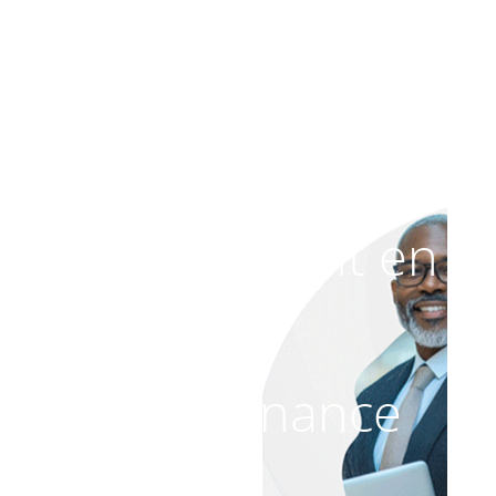
Le site est
actuellement en
maintenance