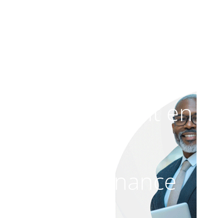
Le site est
actuellement en
maintenance